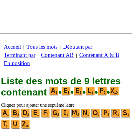
Accueil
Tous les mots
Débutant par
|
|
|
Terminant par
Contenant AB
Contenant A & B
|
|
|
En position
Liste des mots de 9 lettres
contenant
•
•
•
•
•
Cliquez pour ajouter une septième lettre