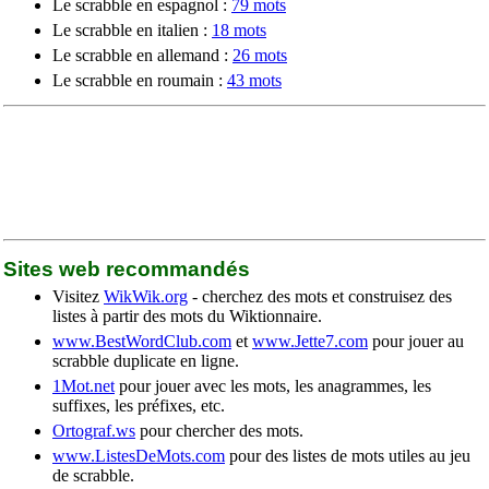
Le scrabble en espagnol :
79 mots
Le scrabble en italien :
18 mots
Le scrabble en allemand :
26 mots
Le scrabble en roumain :
43 mots
Sites web recommandés
Visitez
WikWik.org
- cherchez des mots et construisez des
listes à partir des mots du Wiktionnaire.
www.BestWordClub.com
et
www.Jette7.com
pour jouer au
scrabble duplicate en ligne.
1Mot.net
pour jouer avec les mots, les anagrammes, les
suffixes, les préfixes, etc.
Ortograf.ws
pour chercher des mots.
www.ListesDeMots.com
pour des listes de mots utiles au jeu
de scrabble.