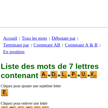
Accueil
Tous les mots
Débutant par
|
|
|
Terminant par
Contenant AB
Contenant A & B
|
|
|
En position
Liste des mots de 7 lettres
contenant
•
•
•
•
•
Cliquez pour ajouter une septième lettre
Cliquez pour enlever une lettre