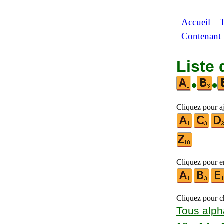
Accueil
|
Contenant
Liste 
•
•
Cliquez pour aj
Cliquez pour en
Cliquez pour ch
Tous alph