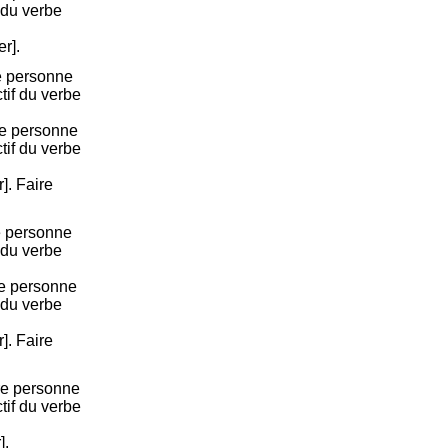
 du verbe
er].
e personne
ctif du verbe
re personne
ctif du verbe
r]. Faire
e personne
 du verbe
me personne
 du verbe
r]. Faire
re personne
ctif du verbe
].