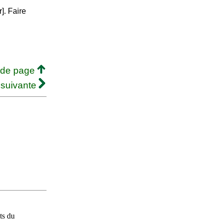
r]. Faire
 de page
 suivante
ts du