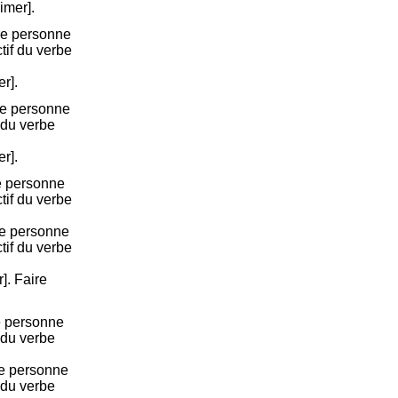
aimer].
re personne
ctif du verbe
er].
me personne
 du verbe
er].
e personne
ctif du verbe
re personne
ctif du verbe
r]. Faire
e personne
 du verbe
me personne
 du verbe