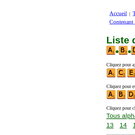
Accueil
|
Contenant
Liste 
•
•
Cliquez pour aj
Cliquez pour en
Cliquez pour ch
Tous alph
13
14