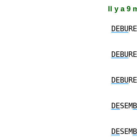
Il y a 9
DEBU
RE
DEBU
RE
DEBU
RE
DE
SEM
B
DE
SEM
B