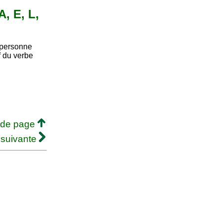
A, E, L,
personne
if du verbe
 de page
 suivante