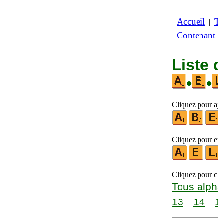
Accueil
|
Contenant
Liste 
•
•
Cliquez pour aj
Cliquez pour en
Cliquez pour ch
Tous alph
13
14