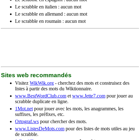
Le scrabble en italien : aucun mot
Le scrabble en allemand : aucun mot
Le scrabble en roumain : aucun mot
Sites web recommandés
Visitez
WikWik.org
- cherchez des mots et construisez des
listes à partir des mots du Wiktionnaire.
www.BestWordClub.com
et
www.Jette7.com
pour jouer au
scrabble duplicate en ligne.
1Mot.net
pour jouer avec les mots, les anagrammes, les
suffixes, les préfixes, etc.
Ortograf.ws
pour chercher des mots.
www.ListesDeMots.com
pour des listes de mots utiles au jeu
de scrabble.