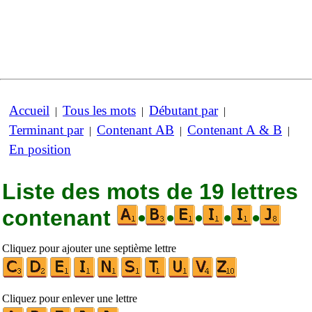
Accueil
Tous les mots
Débutant par
|
|
|
Terminant par
Contenant AB
Contenant A & B
|
|
|
En position
Liste des mots de 19 lettres
contenant
•
•
•
•
•
Cliquez pour ajouter une septième lettre
Cliquez pour enlever une lettre