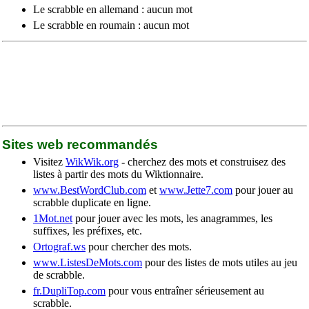
Le scrabble en allemand : aucun mot
Le scrabble en roumain : aucun mot
Sites web recommandés
Visitez
WikWik.org
- cherchez des mots et construisez des
listes à partir des mots du Wiktionnaire.
www.BestWordClub.com
et
www.Jette7.com
pour jouer au
scrabble duplicate en ligne.
1Mot.net
pour jouer avec les mots, les anagrammes, les
suffixes, les préfixes, etc.
Ortograf.ws
pour chercher des mots.
www.ListesDeMots.com
pour des listes de mots utiles au jeu
de scrabble.
fr.DupliTop.com
pour vous entraîner sérieusement au
scrabble.