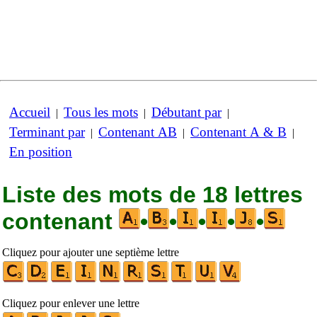
Accueil
Tous les mots
Débutant par
|
|
|
Terminant par
Contenant AB
Contenant A & B
|
|
|
En position
Liste des mots de 18 lettres
contenant
•
•
•
•
•
Cliquez pour ajouter une septième lettre
Cliquez pour enlever une lettre