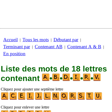
Accueil
Tous les mots
Débutant par
|
|
|
Terminant par
Contenant AB
Contenant A & B
|
|
|
En position
Liste des mots de 18 lettres
contenant
•
•
•
•
•
Cliquez pour ajouter une septième lettre
Cliquez pour enlever une lettre