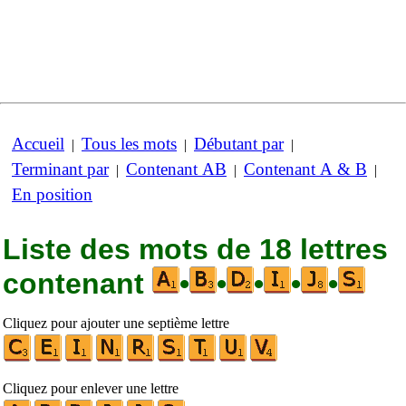
Accueil
Tous les mots
Débutant par
|
|
|
Terminant par
Contenant AB
Contenant A & B
|
|
|
En position
Liste des mots de 18 lettres
contenant
•
•
•
•
•
Cliquez pour ajouter une septième lettre
Cliquez pour enlever une lettre