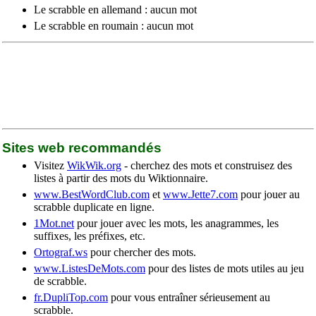
Le scrabble en allemand : aucun mot
Le scrabble en roumain : aucun mot
Sites web recommandés
Visitez
WikWik.org
- cherchez des mots et construisez des
listes à partir des mots du Wiktionnaire.
www.BestWordClub.com
et
www.Jette7.com
pour jouer au
scrabble duplicate en ligne.
1Mot.net
pour jouer avec les mots, les anagrammes, les
suffixes, les préfixes, etc.
Ortograf.ws
pour chercher des mots.
www.ListesDeMots.com
pour des listes de mots utiles au jeu
de scrabble.
fr.DupliTop.com
pour vous entraîner sérieusement au
scrabble.