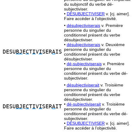
du subjonctif du verbe dé-
subjectiviser.
•
DÉSUBJECTIVISER
v. [cj. aimer].
Faire accéder à l’objectivité.
•
désubjectiviserais
v. Première
personne du singulier du
conditionnel présent du verbe
désubjectiviser.
•
désubjectiviserais
v. Deuxième
personne du singulier du
DESU
BJ
E
C
T
I
V
I
SER
A
IS
conditionnel présent du verbe
désubjectiviser.
•
dé-subjectiviserais
v. Première
personne du singulier du
conditionnel présent du verbe dé-
subjectiviser.
•
désubjectiviserait
v. Troisième
personne du singulier du
conditionnel présent du verbe
désubjectiviser.
•
dé-subjectiviserait
v. Troisième
DESU
BJ
E
C
T
I
V
I
SER
A
IT
personne du singulier du
conditionnel présent du verbe dé-
subjectiviser.
•
DÉSUBJECTIVISER
v. [cj. aimer].
Faire accéder à l’objectivité.