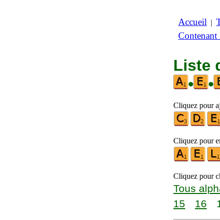
Accueil
|
Contenant
Liste 
•
•
Cliquez pour aj
Cliquez pour en
Cliquez pour ch
Tous alph
15
16