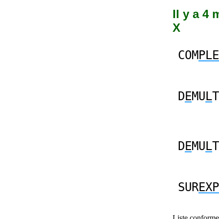
Il y a 4
X
COM
PLE
D
E
MU
L
T
D
E
MU
L
T
SUR
EXP
Liste conforme 