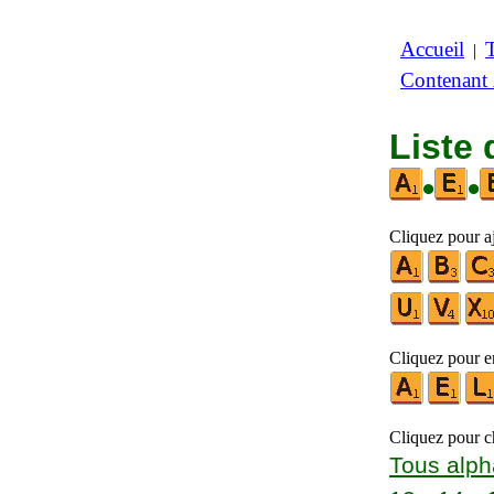
Accueil
|
Contenant
Liste 
•
•
Cliquez pour aj
Cliquez pour en
Cliquez pour ch
Tous alph