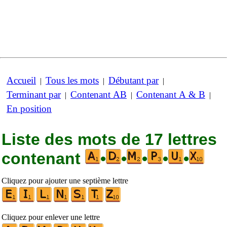
Accueil
Tous les mots
Débutant par
|
|
|
Terminant par
Contenant AB
Contenant A & B
|
|
|
En position
Liste des mots de 17 lettres
contenant
•
•
•
•
•
Cliquez pour ajouter une septième lettre
Cliquez pour enlever une lettre