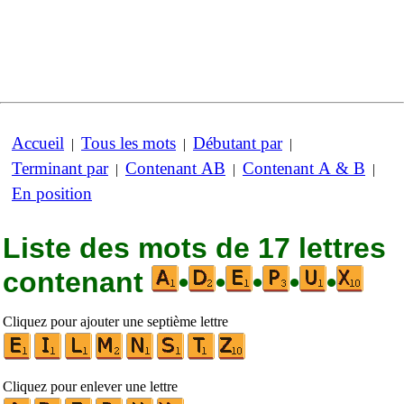
Accueil
Tous les mots
Débutant par
|
|
|
Terminant par
Contenant AB
Contenant A & B
|
|
|
En position
Liste des mots de 17 lettres
contenant
•
•
•
•
•
Cliquez pour ajouter une septième lettre
Cliquez pour enlever une lettre