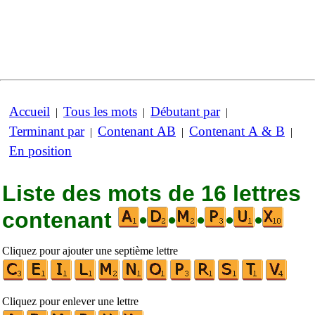
Accueil
Tous les mots
Débutant par
|
|
|
Terminant par
Contenant AB
Contenant A & B
|
|
|
En position
Liste des mots de 16 lettres
contenant
•
•
•
•
•
Cliquez pour ajouter une septième lettre
Cliquez pour enlever une lettre