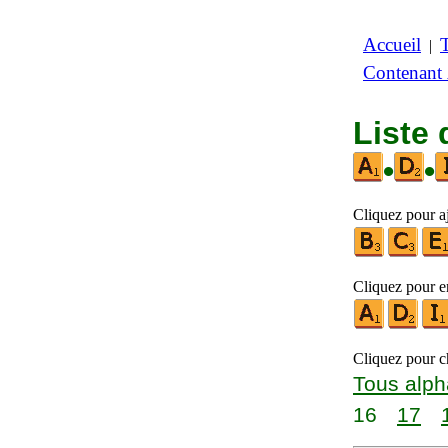
Accueil
|
Contenant
Liste 
•
•
Cliquez pour aj
Cliquez pour en
Cliquez pour ch
Tous alph
16
17