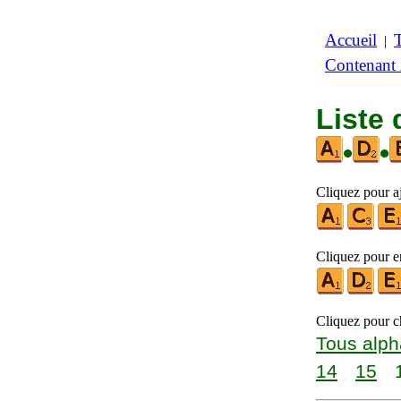
Accueil
|
Contenant
Liste 
•
•
Cliquez pour aj
Cliquez pour en
Cliquez pour ch
Tous alph
14
15