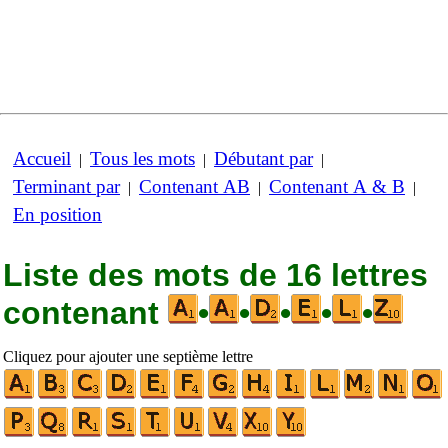
Accueil
Tous les mots
Débutant par
|
|
|
Terminant par
Contenant AB
Contenant A & B
|
|
|
En position
Liste des mots de 16 lettres
contenant
•
•
•
•
•
Cliquez pour ajouter une septième lettre