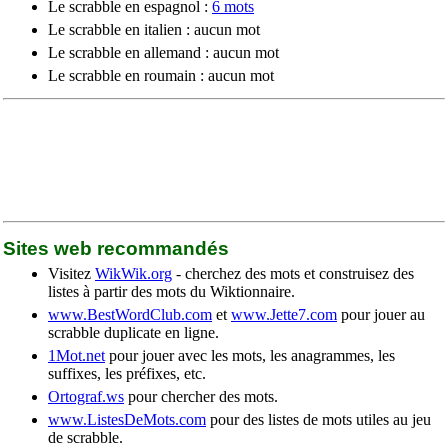
Le scrabble en espagnol :
6 mots
Le scrabble en italien : aucun mot
Le scrabble en allemand : aucun mot
Le scrabble en roumain : aucun mot
Sites web recommandés
Visitez
WikWik.org
- cherchez des mots et construisez des
listes à partir des mots du Wiktionnaire.
www.BestWordClub.com
et
www.Jette7.com
pour jouer au
scrabble duplicate en ligne.
1Mot.net
pour jouer avec les mots, les anagrammes, les
suffixes, les préfixes, etc.
Ortograf.ws
pour chercher des mots.
www.ListesDeMots.com
pour des listes de mots utiles au jeu
de scrabble.