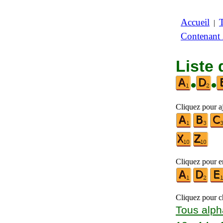
Accueil
|
Contenant
Liste 
•
•
Cliquez pour aj
Cliquez pour en
Cliquez pour ch
Tous alph