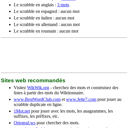
Le scrabble en anglais :
3 mots
Le scrabble en espagnol : aucun mot
Le scrabble en italien : aucun mot
Le scrabble en allemand : aucun mot
Le scrabble en roumain : aucun mot
Sites web recommandés
Visitez
WikWik.org
- cherchez des mots et construisez des
listes à partir des mots du Wiktionnaire.
www.BestWordClub.com
et
www.Jette7.com
pour jouer au
scrabble duplicate en ligne.
1Mot.net
pour jouer avec les mots, les anagrammes, les
suffixes, les préfixes, etc.
Ortograf.ws
pour chercher des mots.