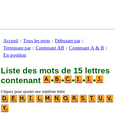
Accueil
Tous les mots
Débutant par
|
|
|
Terminant par
Contenant AB
Contenant A & B
|
|
|
En position
Liste des mots de 15 lettres
contenant
•
•
•
•
•
Cliquez pour ajouter une septième lettre