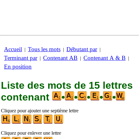
Accueil
Tous les mots
Débutant par
|
|
|
Terminant par
Contenant AB
Contenant A & B
|
|
|
En position
Liste des mots de 15 lettres
contenant
•
•
•
•
•
Cliquez pour ajouter une septième lettre
Cliquez pour enlever une lettre