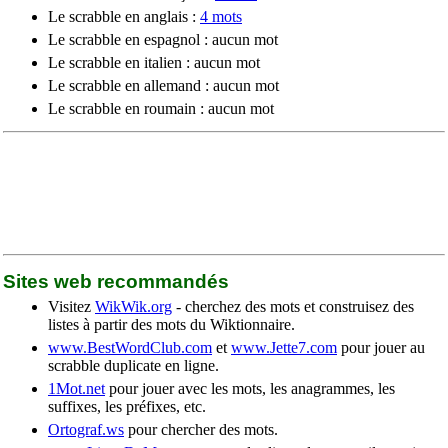
Le scrabble en anglais :
4 mots
Le scrabble en espagnol : aucun mot
Le scrabble en italien : aucun mot
Le scrabble en allemand : aucun mot
Le scrabble en roumain : aucun mot
Sites web recommandés
Visitez
WikWik.org
- cherchez des mots et construisez des
listes à partir des mots du Wiktionnaire.
www.BestWordClub.com
et
www.Jette7.com
pour jouer au
scrabble duplicate en ligne.
1Mot.net
pour jouer avec les mots, les anagrammes, les
suffixes, les préfixes, etc.
Ortograf.ws
pour chercher des mots.