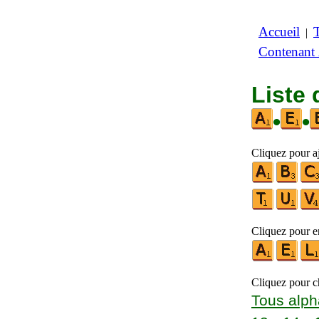
Accueil
|
Contenant
Liste 
•
•
Cliquez pour aj
Cliquez pour en
Cliquez pour ch
Tous alph