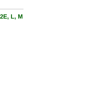
 2E, L, M