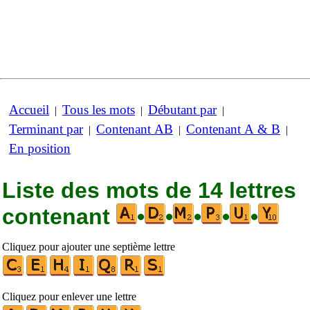
Accueil
Tous les mots
Débutant par
|
|
|
Terminant par
Contenant AB
Contenant A & B
|
|
|
En position
Liste des mots de 14 lettres
contenant
•
•
•
•
•
Cliquez pour ajouter une septième lettre
Cliquez pour enlever une lettre