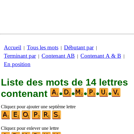
Accueil
Tous les mots
Débutant par
|
|
|
Terminant par
Contenant AB
Contenant A & B
|
|
|
En position
Liste des mots de 14 lettres
contenant
•
•
•
•
•
Cliquez pour ajouter une septième lettre
Cliquez pour enlever une lettre