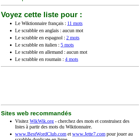
Voyez cette liste pour :
Le Wiktionnaire français :
11 mots
Le scrabble en anglais : aucun mot
Le scrabble en espagnol :
2 mots
Le scrabble en italien :
5 mots
Le scrabble en allemand : aucun mot
Le scrabble en roumain :
4 mots
Sites web recommandés
Visitez
WikWik.org
- cherchez des mots et construisez des
listes à partir des mots du Wiktionnaire.
www.BestWordClub.com
et
www.Jette7.com
pour jouer au
scrabble duplicate en ligne.