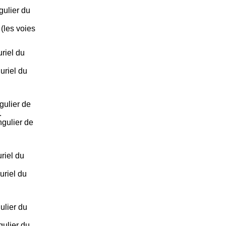
gulier du
 (les voies
riel du
uriel du
gulier de
.
gulier de
riel du
uriel du
ulier du
gulier du