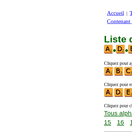
Accueil
|
Contenant
Liste 
•
•
Cliquez pour aj
Cliquez pour en
Cliquez pour ch
Tous alph
15
16