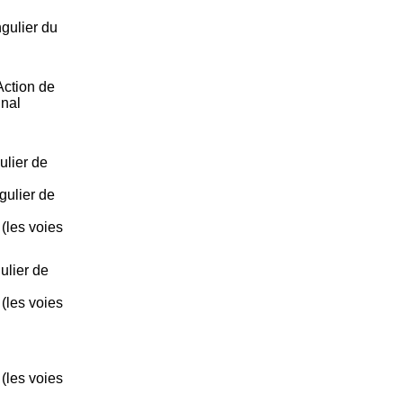
gulier du
Action de
gnal
ulier de
gulier de
 (les voies
ulier de
 (les voies
 (les voies