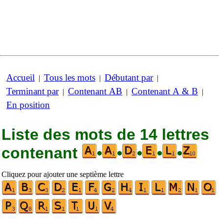
Accueil
Tous les mots
Débutant par
|
|
|
Terminant par
Contenant AB
Contenant A & B
|
|
|
En position
Liste des mots de 14 lettres
contenant
•
•
•
•
•
Cliquez pour ajouter une septième lettre