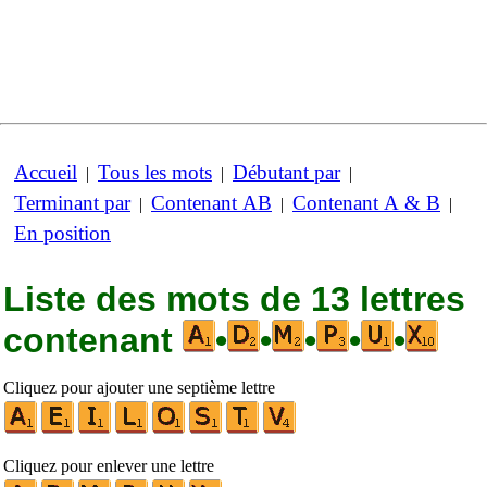
Accueil
Tous les mots
Débutant par
|
|
|
Terminant par
Contenant AB
Contenant A & B
|
|
|
En position
Liste des mots de 13 lettres
contenant
•
•
•
•
•
Cliquez pour ajouter une septième lettre
Cliquez pour enlever une lettre