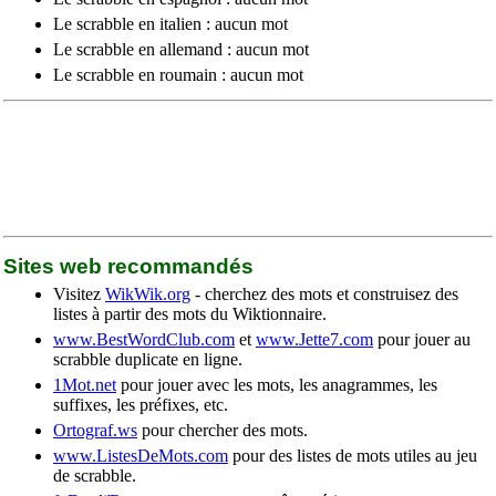
Le scrabble en italien : aucun mot
Le scrabble en allemand : aucun mot
Le scrabble en roumain : aucun mot
Sites web recommandés
Visitez
WikWik.org
- cherchez des mots et construisez des
listes à partir des mots du Wiktionnaire.
www.BestWordClub.com
et
www.Jette7.com
pour jouer au
scrabble duplicate en ligne.
1Mot.net
pour jouer avec les mots, les anagrammes, les
suffixes, les préfixes, etc.
Ortograf.ws
pour chercher des mots.
www.ListesDeMots.com
pour des listes de mots utiles au jeu
de scrabble.