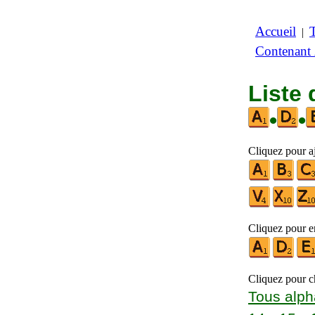
Accueil
|
Contenant
Liste 
•
•
Cliquez pour aj
Cliquez pour en
Cliquez pour ch
Tous alph