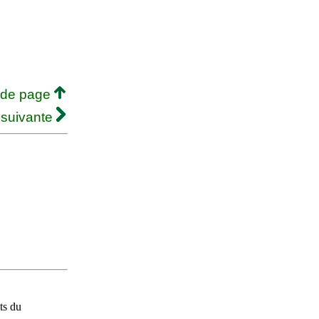
 de page
 suivante
ts du