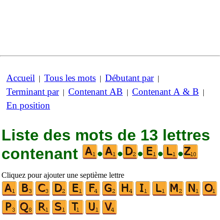
Accueil
Tous les mots
Débutant par
|
|
|
Terminant par
Contenant AB
Contenant A & B
|
|
|
En position
Liste des mots de 13 lettres
contenant
•
•
•
•
•
Cliquez pour ajouter une septième lettre