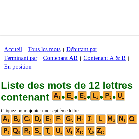
Accueil
Tous les mots
Débutant par
|
|
|
Terminant par
Contenant AB
Contenant A & B
|
|
|
En position
Liste des mots de 12 lettres
contenant
•
•
•
•
•
Cliquez pour ajouter une septième lettre