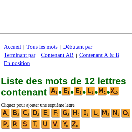
Accueil
Tous les mots
Débutant par
|
|
|
Terminant par
Contenant AB
Contenant A & B
|
|
|
En position
Liste des mots de 12 lettres
contenant
•
•
•
•
•
Cliquez pour ajouter une septième lettre