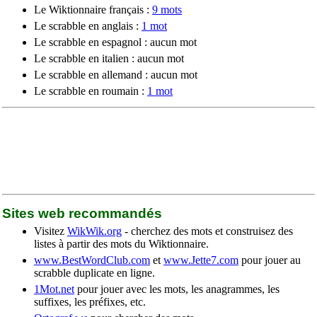
Le Wiktionnaire français :
9 mots
Le scrabble en anglais :
1 mot
Le scrabble en espagnol : aucun mot
Le scrabble en italien : aucun mot
Le scrabble en allemand : aucun mot
Le scrabble en roumain :
1 mot
Sites web recommandés
Visitez
WikWik.org
- cherchez des mots et construisez des
listes à partir des mots du Wiktionnaire.
www.BestWordClub.com
et
www.Jette7.com
pour jouer au
scrabble duplicate en ligne.
1Mot.net
pour jouer avec les mots, les anagrammes, les
suffixes, les préfixes, etc.