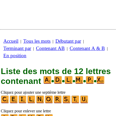
Accueil
Tous les mots
Débutant par
|
|
|
Terminant par
Contenant AB
Contenant A & B
|
|
|
En position
Liste des mots de 12 lettres
contenant
•
•
•
•
•
Cliquez pour ajouter une septième lettre
Cliquez pour enlever une lettre