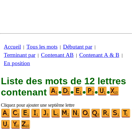
Accueil
Tous les mots
Débutant par
|
|
|
Terminant par
Contenant AB
Contenant A & B
|
|
|
En position
Liste des mots de 12 lettres
contenant
•
•
•
•
•
Cliquez pour ajouter une septième lettre