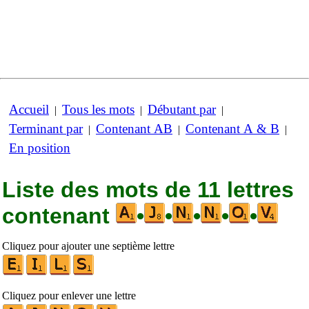
Accueil
Tous les mots
Débutant par
|
|
|
Terminant par
Contenant AB
Contenant A & B
|
|
|
En position
Liste des mots de 11 lettres
contenant
•
•
•
•
•
Cliquez pour ajouter une septième lettre
Cliquez pour enlever une lettre