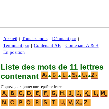
Accueil
Tous les mots
Débutant par
|
|
|
Terminant par
Contenant AB
Contenant A & B
|
|
|
En position
Liste des mots de 11 lettres
contenant
•
•
•
•
•
Cliquez pour ajouter une septième lettre