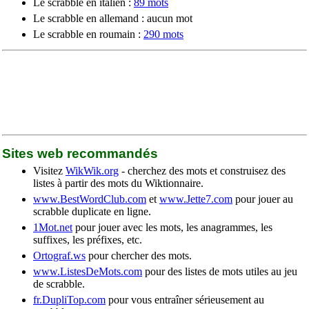
Le scrabble en italien :
89 mots
Le scrabble en allemand : aucun mot
Le scrabble en roumain :
290 mots
Sites web recommandés
Visitez
WikWik.org
- cherchez des mots et construisez des
listes à partir des mots du Wiktionnaire.
www.BestWordClub.com
et
www.Jette7.com
pour jouer au
scrabble duplicate en ligne.
1Mot.net
pour jouer avec les mots, les anagrammes, les
suffixes, les préfixes, etc.
Ortograf.ws
pour chercher des mots.
www.ListesDeMots.com
pour des listes de mots utiles au jeu
de scrabble.
fr.DupliTop.com
pour vous entraîner sérieusement au