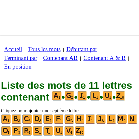
Accueil
Tous les mots
Débutant par
|
|
|
Terminant par
Contenant AB
Contenant A & B
|
|
|
En position
Liste des mots de 11 lettres
contenant
•
•
•
•
•
Cliquez pour ajouter une septième lettre