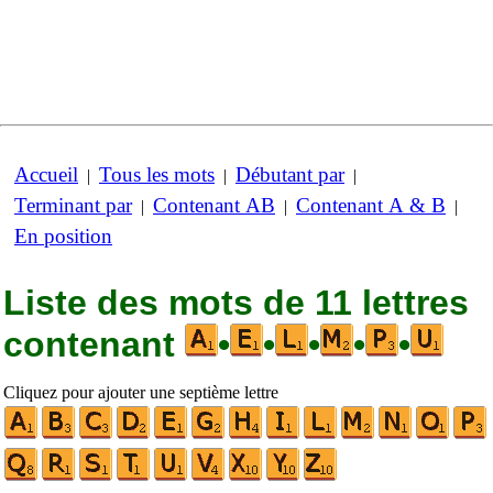
Accueil
Tous les mots
Débutant par
|
|
|
Terminant par
Contenant AB
Contenant A & B
|
|
|
En position
Liste des mots de 11 lettres
contenant
•
•
•
•
•
Cliquez pour ajouter une septième lettre