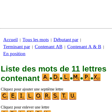
Accueil
Tous les mots
Débutant par
|
|
|
Terminant par
Contenant AB
Contenant A & B
|
|
|
En position
Liste des mots de 11 lettres
contenant
•
•
•
•
•
Cliquez pour ajouter une septième lettre
Cliquez pour enlever une lettre