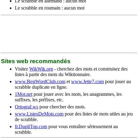
Le scrabble en allemand : aucun mot
Le scrabble en roumain : aucun mot
Sites web recommandés
Visitez
WikWik.org
- cherchez des mots et construisez des
listes à partir des mots du Wiktionnaire.
www.BestWordClub.com
et
www.Jette7.com
pour jouer au
scrabble duplicate en ligne.
1Mot.net
pour jouer avec les mots, les anagrammes, les
suffixes, les préfixes, etc.
Ortograf.ws
pour chercher des mots.
www.ListesDeMots.com
pour des listes de mots utiles au jeu
de scrabble.
fr.DupliTop.com
pour vous entraîner sérieusement au
scrabble.