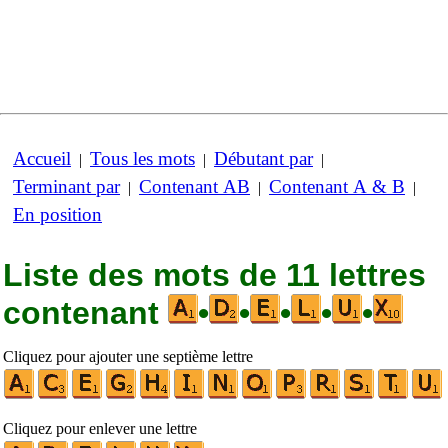
Accueil
Tous les mots
Débutant par
|
|
|
Terminant par
Contenant AB
Contenant A & B
|
|
|
En position
Liste des mots de 11 lettres
contenant
•
•
•
•
•
Cliquez pour ajouter une septième lettre
Cliquez pour enlever une lettre