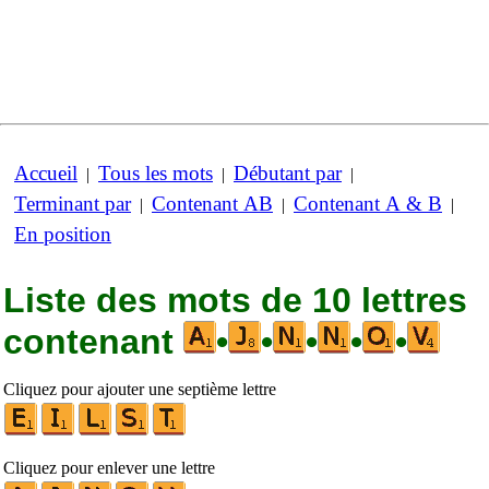
Accueil
Tous les mots
Débutant par
|
|
|
Terminant par
Contenant AB
Contenant A & B
|
|
|
En position
Liste des mots de 10 lettres
contenant
•
•
•
•
•
Cliquez pour ajouter une septième lettre
Cliquez pour enlever une lettre