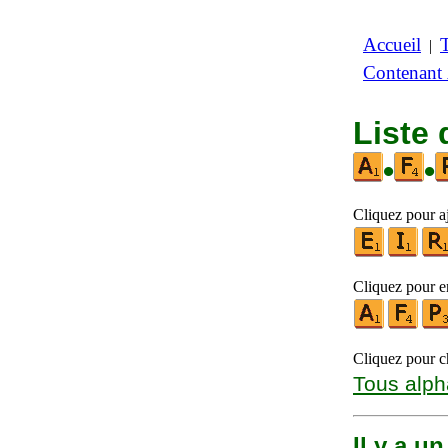
Accueil
|
Contenant
Liste 
•
•
Cliquez pour aj
Cliquez pour en
Cliquez pour ch
Tous alph
Il y a u