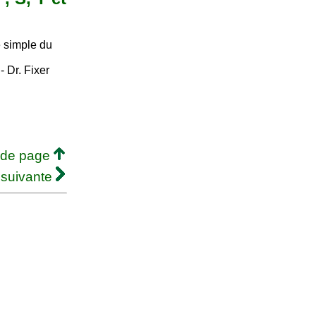
 simple du
- Dr. Fixer
 de page
 suivante