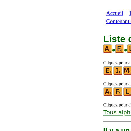
Accueil
|
Contenant
Liste 
•
•
Cliquez pour aj
Cliquez pour en
Cliquez pour ch
Tous alph
Il y a u