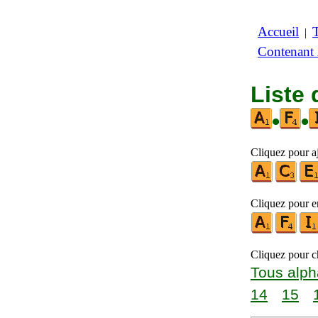
Accueil
|
Contenant
Liste 
•
•
Cliquez pour aj
Cliquez pour en
Cliquez pour ch
Tous alph
14
15