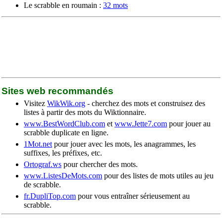
Le scrabble en roumain :
32 mots
Sites web recommandés
Visitez
WikWik.org
- cherchez des mots et construisez des
listes à partir des mots du Wiktionnaire.
www.BestWordClub.com
et
www.Jette7.com
pour jouer au
scrabble duplicate en ligne.
1Mot.net
pour jouer avec les mots, les anagrammes, les
suffixes, les préfixes, etc.
Ortograf.ws
pour chercher des mots.
www.ListesDeMots.com
pour des listes de mots utiles au jeu
de scrabble.
fr.DupliTop.com
pour vous entraîner sérieusement au
scrabble.