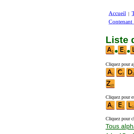
Accueil
|
Contenant
Liste 
•
•
Cliquez pour aj
Cliquez pour en
Cliquez pour ch
Tous alph