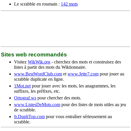
Le scrabble en roumain :
142 mots
Sites web recommandés
Visitez
WikWik.org
- cherchez des mots et construisez des
listes à partir des mots du Wiktionnaire.
www.BestWordClub.com
et
www.Jette7.com
pour jouer au
scrabble duplicate en ligne.
1Mot.net
pour jouer avec les mots, les anagrammes, les
suffixes, les préfixes, etc.
Ortograf.ws
pour chercher des mots.
www.ListesDeMots.com
pour des listes de mots utiles au jeu
de scrabble.
fr.DupliTop.com
pour vous entraîner sérieusement au
scrabble.