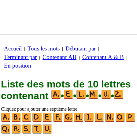
Accueil
Tous les mots
Débutant par
|
|
|
Terminant par
Contenant AB
Contenant A & B
|
|
|
En position
Liste des mots de 10 lettres
contenant
•
•
•
•
•
Cliquez pour ajouter une septième lettre